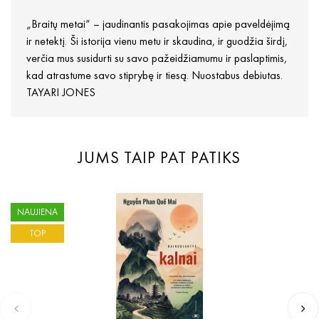
„Braitų metai“ – jaudinantis pasakojimas apie paveldėjimą
ir netektį. Ši istorija vienu metu ir skaudina, ir guodžia širdį,
verčia mus susidurti su savo pažeidžiamumu ir paslaptimis,
kad atrastume savo stiprybę ir tiesą. Nuostabus debiutas.
TAYARI JONES
JUMS TAIP PAT PATIKS
NAUJIENA
TOP