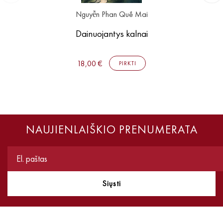
Nguyễn Phan Quế Mai
Dainuojantys kalnai
18,00 €
PIRKTI
NAUJIENLAIŠKIO PRENUMERATA
Siųsti