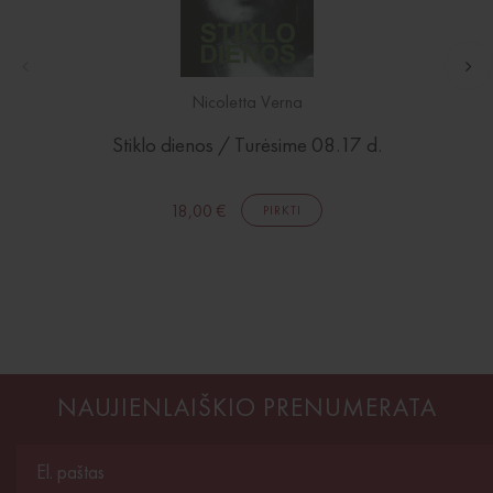
Nicoletta Verna
Stiklo dienos / Turėsime 08.17 d.
18,00 €
PIRKTI
NAUJIENLAIŠKIO PRENUMERATA