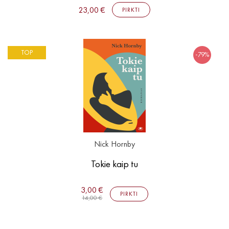
23,00 €
PIRKTI
TOP
-79%
Nick Hornby
Tokie kaip tu
3,00 €
PIRKTI
14,00 €