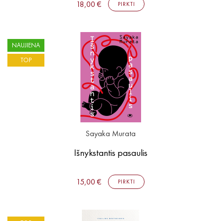
18,00 €
PIRKTI
NAUJIENA
TOP
Sayaka Murata
Išnykstantis pasaulis
15,00 €
PIRKTI