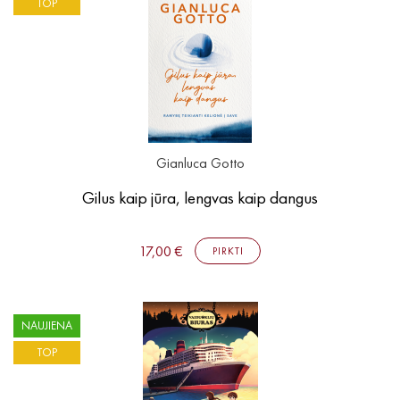
TOP
Gianluca Gotto
Gilus kaip jūra, lengvas kaip dangus
17,00 €
PIRKTI
NAUJIENA
TOP