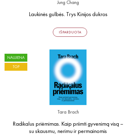
Jung Chang
Laukinės gulbės. Trys Kinijos dukros
IŠPARDUOTA
NAUJIENA
TOP
Tara Brach
Radikalus priėmimas. Kaip priimti gyvenimą visą –
su skausmu, nerimu ir permainomis