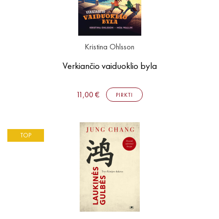
Kristina Ohlsson
Verkiančio vaiduoklio byla
11,00 €
PIRKTI
TOP