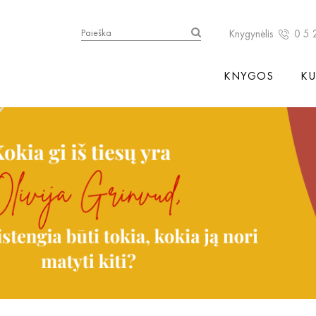
Knygynėlis
0 5 
KNYGOS
KU