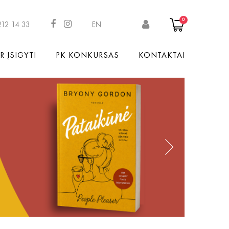
0
212 14 33
EN
R ĮSIGYTI
PK KONKURSAS
KONTAKTAI