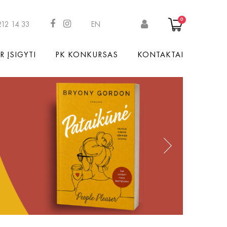
0
212 14 33
EN
R ĮSIGYTI
PK KONKURSAS
KONTAKTAI