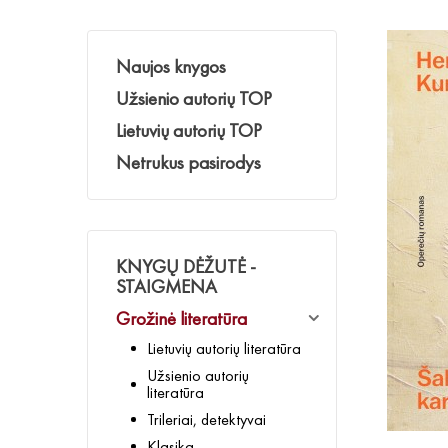
Naujos knygos
Užsienio autorių TOP
Lietuvių autorių TOP
Netrukus pasirodys
KNYGŲ DĖŽUTĖ -
STAIGMENA
Grožinė literatūra
Lietuvių autorių literatūra
Užsienio autorių
literatūra
Trileriai, detektyvai
Klasika