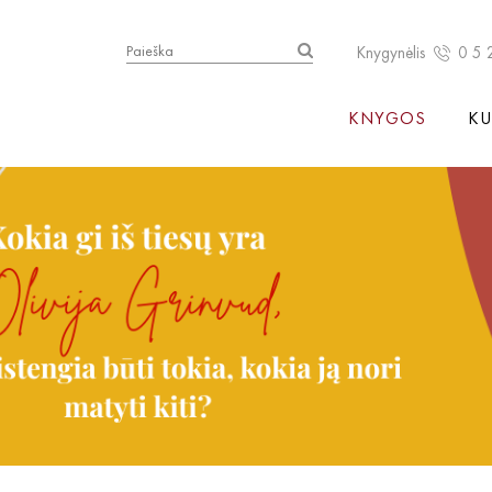
Knygynėlis
0 5 
KNYGOS
KU