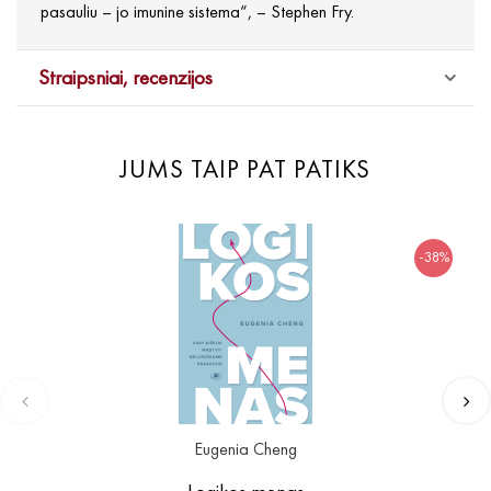
pasauliu – jo imunine sistema“, – Stephen Fry.
Straipsniai, recenzijos
JUMS TAIP PAT PATIKS
-38%
Eugenia Cheng