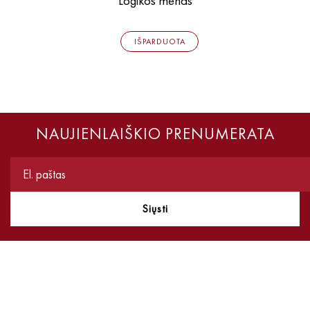
Logikos menas
IŠPARDUOTA
NAUJIENLAIŠKIO PRENUMERATA
Siųsti