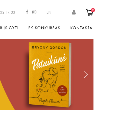
0
212 14 33
EN
R ĮSIGYTI
PK KONKURSAS
KONTAKTAI