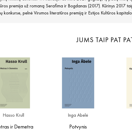
tūros premija už romaną Serafima ir Bogdanas (2017). Kūrinys 2017 taip
 konkurse, pelnė Virumos literatūros premiją ir Estijos Kultūros kapital
JUMS TAIP PAT PA
Hasso Krull
Inga Abelė
tras ir Demetra
Potvynis