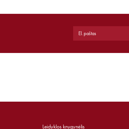
Leidyklos knygynėlis