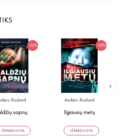
TIKS
-62%
-58%
nders Roslund
Anders Roslund
B
ldžių sapnų
Ilgiausių metų
Anapus
IŠPARDUOTA
IŠPARDUOTA