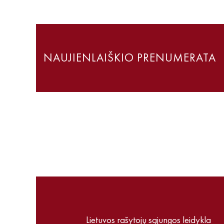
NAUJIENLAIŠKIO PRENUMERATA
Lietuvos rašytojų sąjungos leidykla