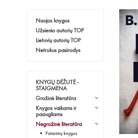
Naujos knygos
Užsienio autorių TOP
Lietuvių autorių TOP
Netrukus pasirodys
KNYGŲ DĖŽUTĖ -
STAIGMENA
Grožinė literatūra
Knygos vaikams ir
paaugliams
Negrožinė literatūra
Patarimų knygos