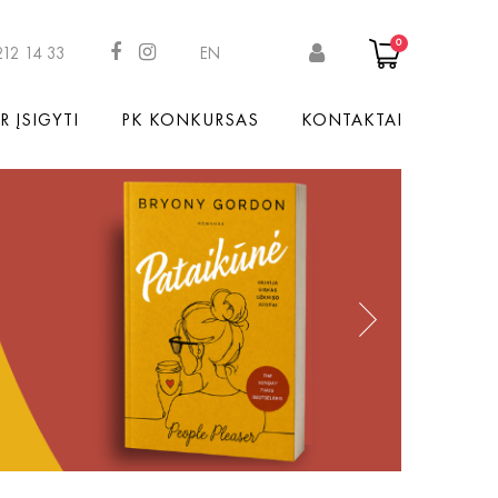
0
212 14 33
EN
R ĮSIGYTI
PK KONKURSAS
KONTAKTAI