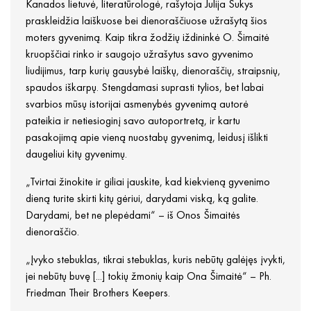
Kanados lietuvė, literatūrologė, rašytoja Julija Šukys
praskleidžia laiškuose bei dienoraščiuose užrašytą šios
moters gyvenimą. Kaip tikra žodžių iždininkė O. Šimaitė
kruopščiai rinko ir saugojo užrašytus savo gyvenimo
liudijimus, tarp kurių gausybė laiškų, dienoraščių, straipsnių,
spaudos iškarpų. Stengdamasi suprasti tylios, bet labai
svarbios mūsų istorijai asmenybės gyvenimą autorė
pateikia ir netiesioginį savo autoportretą, ir kartu
pasakojimą apie vieną nuostabų gyvenimą, leidusį išlikti
daugeliui kitų gyvenimų.
„Tvirtai žinokite ir giliai jauskite, kad kiekvieną gyvenimo
dieną turite skirti kitų gėriui, darydami viską, ką galite.
Darydami, bet ne plepėdami“ – iš Onos Šimaitės
dienoraščio.
„Įvyko stebuklas, tikrai stebuklas, kuris nebūtų galėjęs įvykti,
jei nebūtų buvę [...] tokių žmonių kaip Ona Šimaitė“ – Ph.
Friedman Their Brothers Keepers.