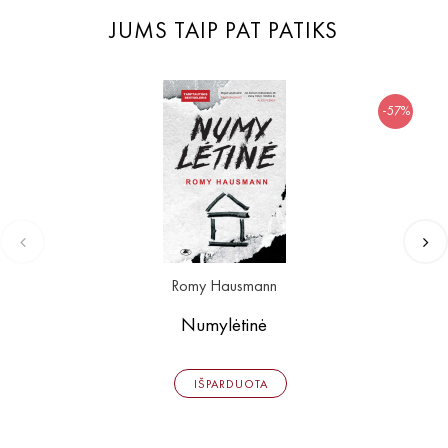
JUMS TAIP PAT PATIKS
-57%
Romy Hausmann
Numylėtinė
IŠPARDUOTA