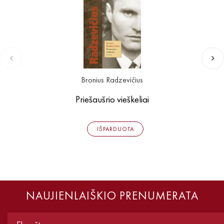
Bronius Radzevičius
Priešaušrio vieškeliai
IŠPARDUOTA
NAUJIENLAIŠKIO PRENUMERATA