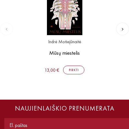
Indrė Motiejūnaitė
Mūsų miestelis
13,00 €
PIRKTI
NAUJIENLAIŠKIO PRENUMERATA