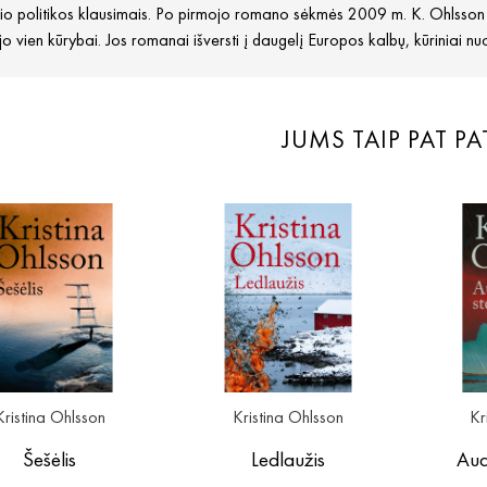
io politikos klausimais. Po pirmojo romano sėkmės 2009 m. K. Ohlsson b
jo vien kūrybai. Jos romanai išversti į daugelį Europos kalbų, kūriniai n
JUMS TAIP PAT PA
Kristina Ohlsson
Kristina Ohlsson
Kr
Šešėlis
Ledlaužis
Aud