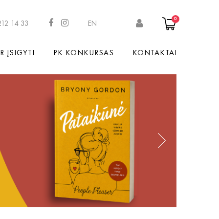
0
212 14 33
EN
R ĮSIGYTI
PK KONKURSAS
KONTAKTAI