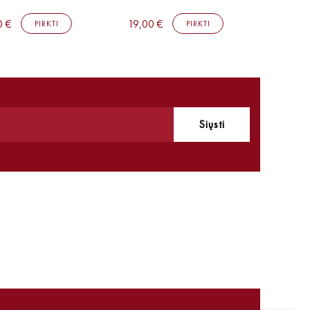
0 €
19,00 €
19,00 
PIRKTI
PIRKTI
Siųsti