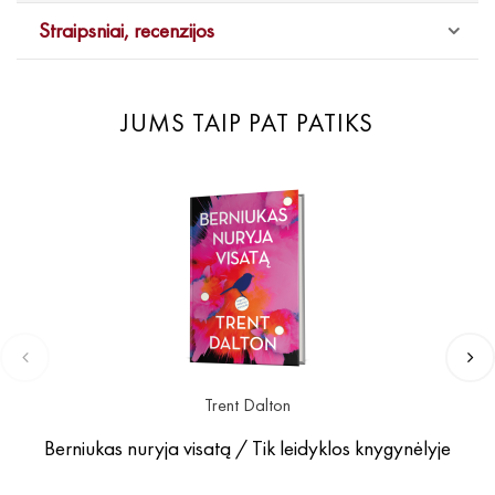
Straipsniai, recenzijos
JUMS TAIP PAT PATIKS
Trent Dalton
Berniukas nuryja visatą / Tik leidyklos knygynėlyje