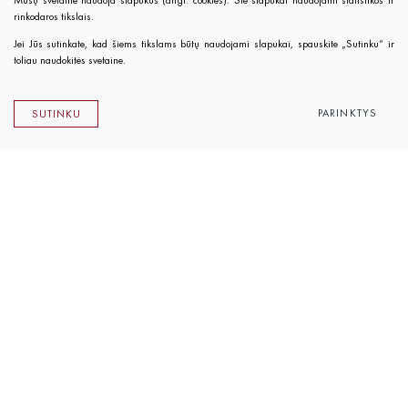
Mūsų svetainė naudoja slapukus (angl. cookies). Šie slapukai naudojami statistikos ir
rinkodaros tikslais.
Jei Jūs sutinkate, kad šiems tikslams būtų naudojami slapukai, spauskite „Sutinku“ ir
toliau naudokitės svetaine.
PARINKTYS
SUTINKU
Lietuvos rašytojų sąjungos leidykla
K. Sirvydo g. 6, LT-01101 Vilnius
Telefonas 0 5 262 89 45
El. paštas
info@rsleidykla.lt
Leidyklos knygynėlis