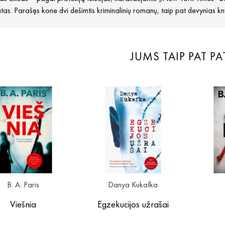
tas. Parašęs kone dvi dešimtis kriminalinių romanų, taip pat devynias 
JUMS TAIP PAT PA
B. A. Paris
Danya Kukafka
Viešnia
Egzekucijos užrašai