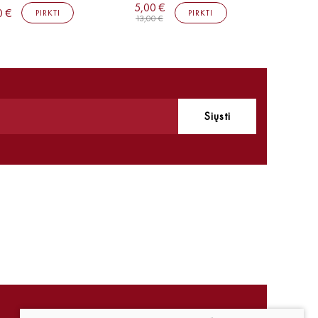
5,00 €
0 €
PIRKTI
PIRKTI
13,00 €
Siųsti