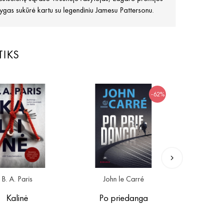
knygas sukūrė kartu su legendiniu Jamesu Pattersonu.
TIKS
-62%
B. A. Paris
John le Carré
Jo
Kalinė
Po priedanga
Nep