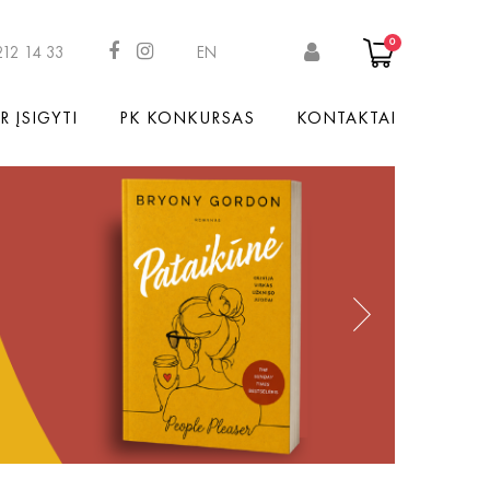
0
212 14 33
EN
R ĮSIGYTI
PK KONKURSAS
KONTAKTAI