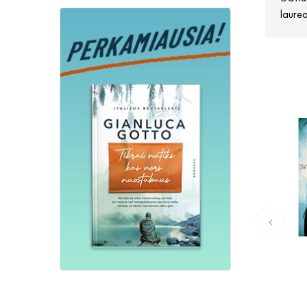
laurea