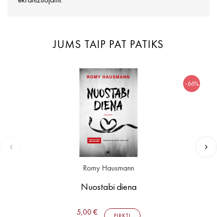
JUMS TAIP PAT PATIKS
-66%
Romy Hausmann
Nuostabi diena
5,00 €
PIRKTI