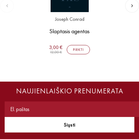
Joseph Conrad
Slaptasis agentas
3,00 €
PIRKTI
12,00 €
NAUJIENLAIŠKIO PRENUMERATA
Siųsti