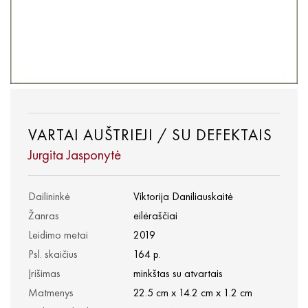
VARTAI AUŠTRIEJI / SU DEFEKTAIS
Jurgita Jasponytė
Dailininkė
Viktorija Daniliauskaitė
Žanras
eilėraščiai
Leidimo metai
2019
Psl. skaičius
164 p.
Įrišimas
minkštas su atvartais
Matmenys
22.5 cm x 14.2 cm x 1.2 cm