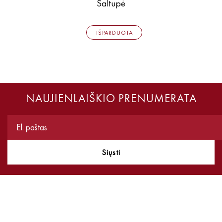
Šaltupė
IŠPARDUOTA
NAUJIENLAIŠKIO PRENUMERATA
Siųsti