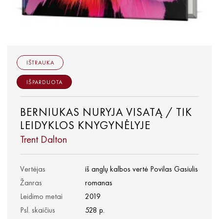
IŠTRAUKA
IŠPARDUOTA
BERNIUKAS NURYJA VISATĄ / TIK
LEIDYKLOS KNYGYNĖLYJE
Trent Dalton
Vertėjas
iš anglų kalbos vertė Povilas Gasiulis
Žanras
romanas
Leidimo metai
2019
Psl. skaičius
528 p.