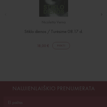
Nicoletta Verna
Stiklo dienos / Turėsime 08.17 d.
18,00 €
PIRKTI
NAUJIENLAIŠKIO PRENUMERATA