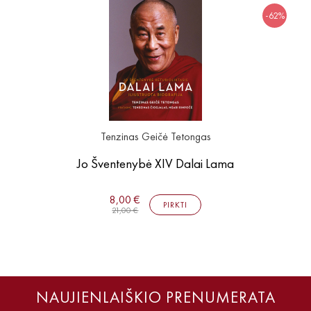
-62%
Tenzinas Geičė Tetongas
Jo Šventenybė XIV Dalai Lama
8,00 €
PIRKTI
21,00 €
NAUJIENLAIŠKIO PRENUMERATA