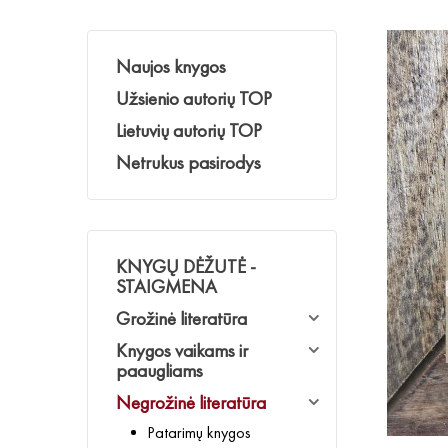
Naujos knygos
Užsienio autorių TOP
Lietuvių autorių TOP
Netrukus pasirodys
KNYGŲ DĖŽUTĖ -
STAIGMENA
Grožinė literatūra
Knygos vaikams ir
paaugliams
Negrožinė literatūra
Patarimų knygos