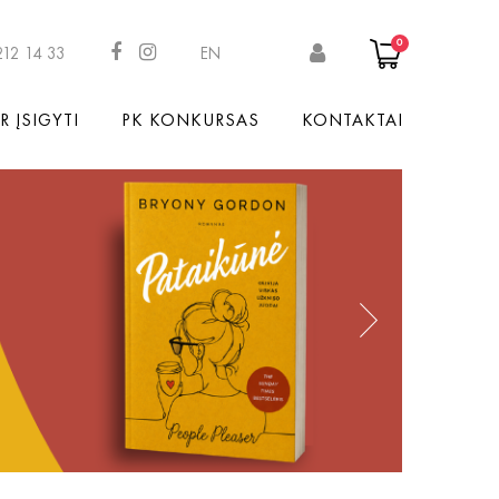
0
212 14 33
EN
R ĮSIGYTI
PK KONKURSAS
KONTAKTAI