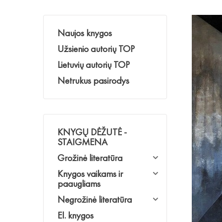
Naujos knygos
Užsienio autorių TOP
Lietuvių autorių TOP
Netrukus pasirodys
KNYGŲ DĖŽUTĖ -
STAIGMENA
Grožinė literatūra
Knygos vaikams ir
paaugliams
Negrožinė literatūra
El. knygos