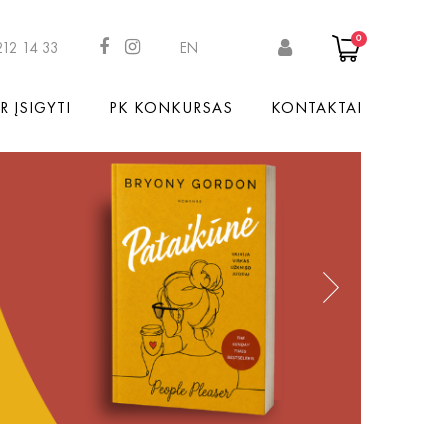
0
212 14 33
EN
R ĮSIGYTI
PK KONKURSAS
KONTAKTAI