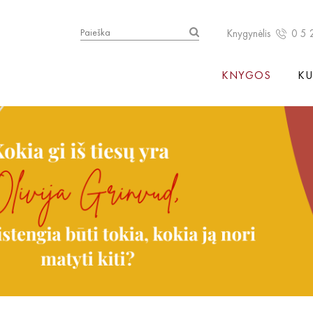
Knygynėlis
0 5 
KNYGOS
KU