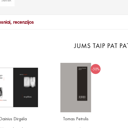
psniai, recenzijos
JUMS TAIP PAT PA
-50%
Dainius Dirgėla
Tomas Petrulis