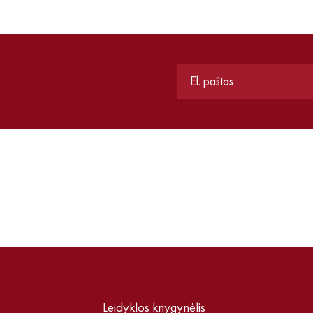
Leidyklos knygynėlis