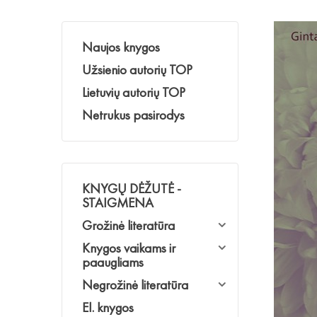
Naujos knygos
Užsienio autorių TOP
Lietuvių autorių TOP
Netrukus pasirodys
KNYGŲ DĖŽUTĖ -
STAIGMENA
Grožinė literatūra
Knygos vaikams ir
paaugliams
Negrožinė literatūra
El. knygos