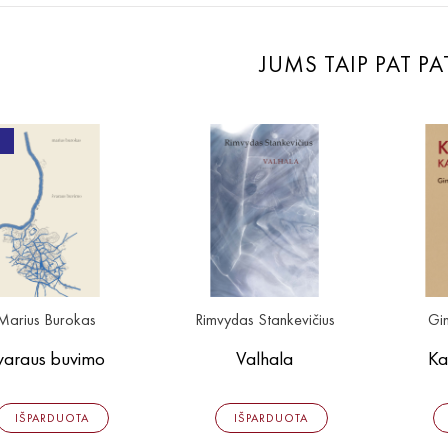
JUMS TAIP PAT PA
Marius Burokas
Rimvydas Stankevičius
Gin
varaus buvimo
Valhala
Ka
IŠPARDUOTA
IŠPARDUOTA