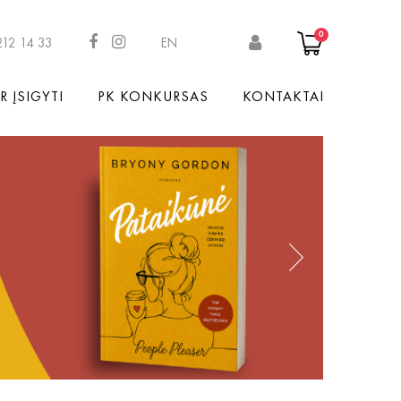
0
212 14 33
EN
R ĮSIGYTI
PK KONKURSAS
KONTAKTAI