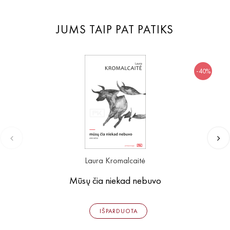
JUMS TAIP PAT PATIKS
-40%
Laura Kromalcaitė
Mūsų čia niekad nebuvo
IŠPARDUOTA