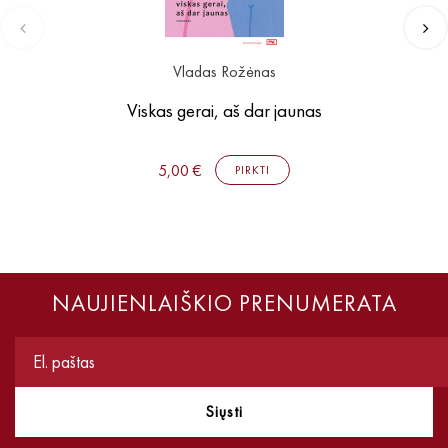
Vladas Rožėnas
Viskas gerai, aš dar jaunas
5,00 €
PIRKTI
NAUJIENLAIŠKIO PRENUMERATA
Siųsti