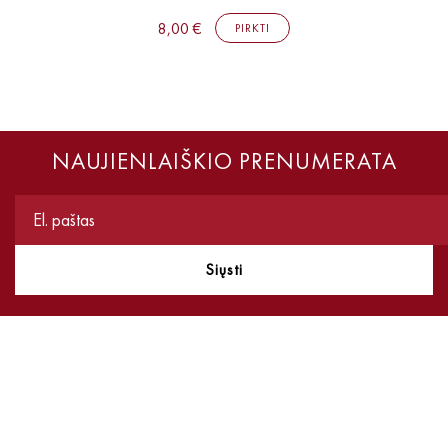
8,00 €
PIRKTI
NAUJIENLAIŠKIO PRENUMERATA
Siųsti