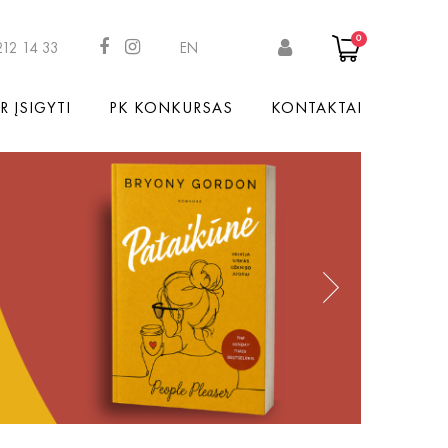
0
212 14 33
EN
R ĮSIGYTI
PK KONKURSAS
KONTAKTAI