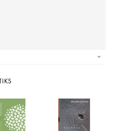
TIKS
PREMIJA