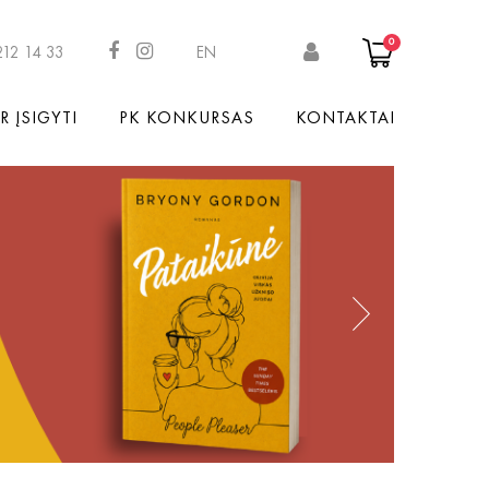
0
212 14 33
EN
R ĮSIGYTI
PK KONKURSAS
KONTAKTAI