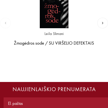
Leïla Slimani
Žmogėdros sode / SU VIRŠELIO DEFEKTAIS
NAUJIENLAIŠKIO PRENUMERATA