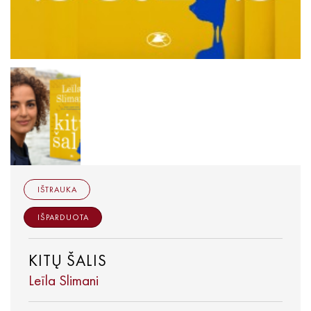
IŠTRAUKA
IŠPARDUOTA
KITŲ ŠALIS
Leïla Slimani