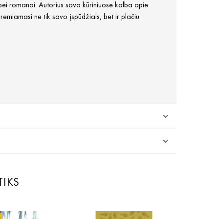
bei romanai. Autorius savo kūriniuose kalba apie
miamasi ne tik savo įspūdžiais, bet ir plačiu
TIKS