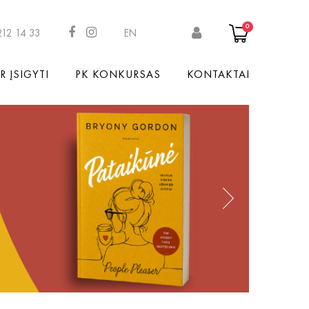
0
212 14 33
EN
R ĮSIGYTI
PK KONKURSAS
KONTAKTAI