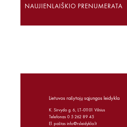
NAUJIENLAIŠKIO PRENUMERATA
Lietuvos rašytojų sąjungos leidykla
K. Sirvydo g. 6, LT-01101 Vilnius
Telefonas 0 5 262 89 45
El. paštas
info@rsleidykla.lt