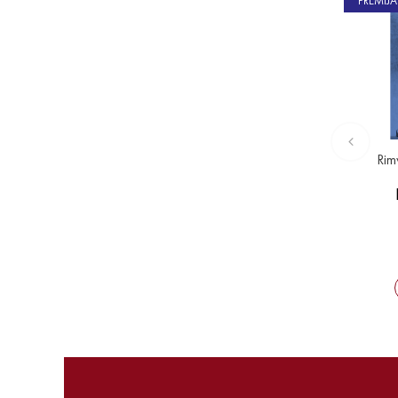
PREMIJA
Rim