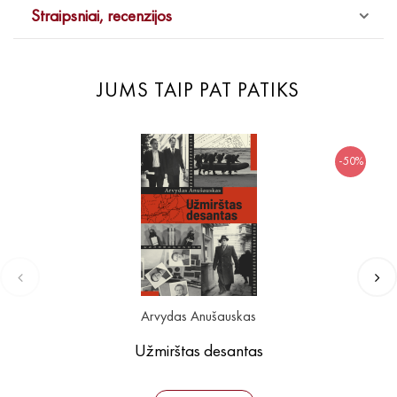
Straipsniai, recenzijos
JUMS TAIP PAT PATIKS
-50%
Arvydas Anušauskas
Užmirštas desantas