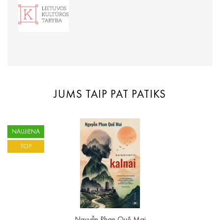
JUMS TAIP PAT PATIKS
NAUJIENA
TOP
Nguyễn Phan Quế Mai