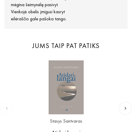
mėgina šeimynėlę pasivyt.
Vienkojė obelis įmigusi kasryt
eilėraščio gale pašoka tango.
JUMS TAIP PAT PATIKS
Stasys Santvaras