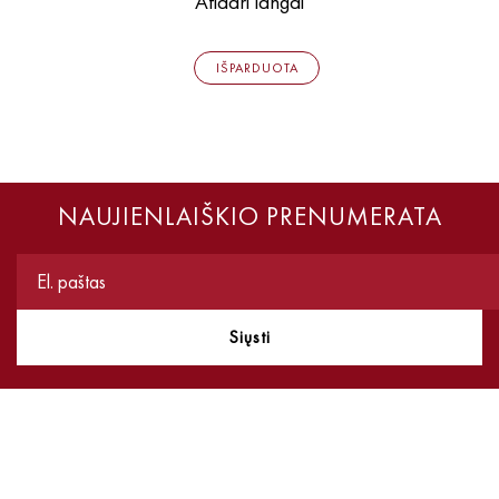
Atidari langai
IŠPARDUOTA
NAUJIENLAIŠKIO PRENUMERATA
Siųsti