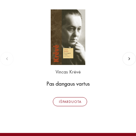
Vincas Krėvė
Pas dangaus vartus
IŠPARDUOTA