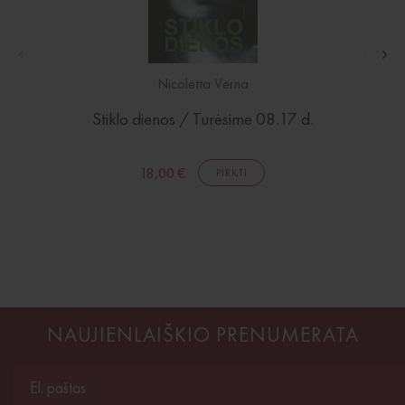
Nicoletta Verna
Stiklo dienos / Turėsime 08.17 d.
18,00 €
PIRKTI
NAUJIENLAIŠKIO PRENUMERATA