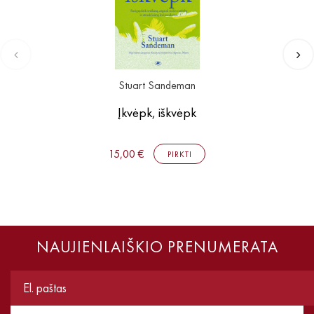
Stuart Sandeman
Įkvėpk, iškvėpk
15,00 €
PIRKTI
NAUJIENLAIŠKIO PRENUMERATA