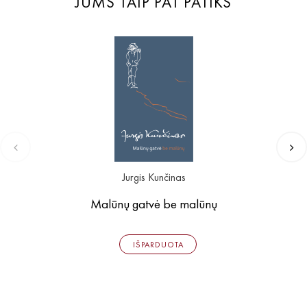
JUMS TAIP PAT PATIKS
Jurgis Kunčinas
Malūnų gatvė be malūnų
IŠPARDUOTA