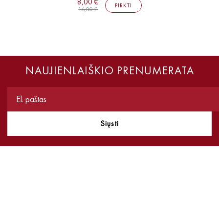
8,00 €
PIRKTI
16,00 €
NAUJIENLAIŠKIO PRENUMERATA
Siųsti