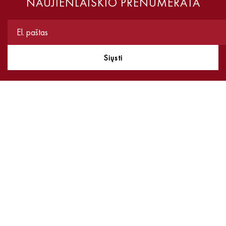
NAUJIENLAIŠKIO PRENUMERATA
Siųsti