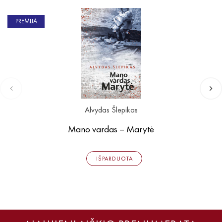
PREMIJA
Alvydas Šlepikas
Mano vardas – Marytė
IŠPARDUOTA