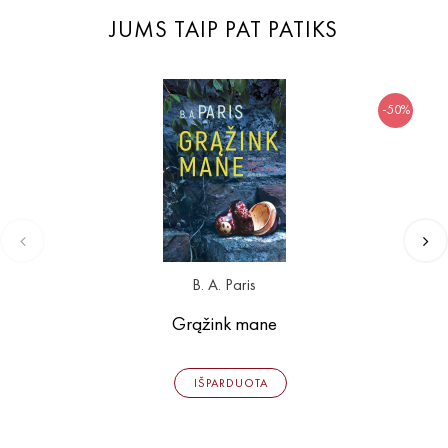
JUMS TAIP PAT PATIKS
-50%
B. A. Paris
Grąžink mane
IŠPARDUOTA