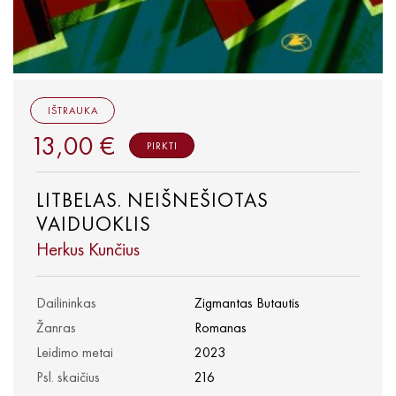
IŠTRAUKA
13,00 €
PIRKTI
LITBELAS. NEIŠNEŠIOTAS
VAIDUOKLIS
Herkus Kunčius
Dailininkas
Zigmantas Butautis
Žanras
Romanas
Leidimo metai
2023
Psl. skaičius
216