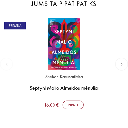
JUMS TAIP PAT PATIKS
PREMIJA
Shehan Karunatilaka
Septyni Malio Almeidos mėnuliai
16,00 €
PIRKTI