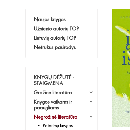
Naujos knygos
Užsienio autorių TOP
Lietuvių autorių TOP
Netrukus pasirodys
KNYGŲ DĖŽUTĖ -
STAIGMENA
Grožinė literatūra
Knygos vaikams ir
paaugliams
Negrožinė literatūra
Patarimų knygos