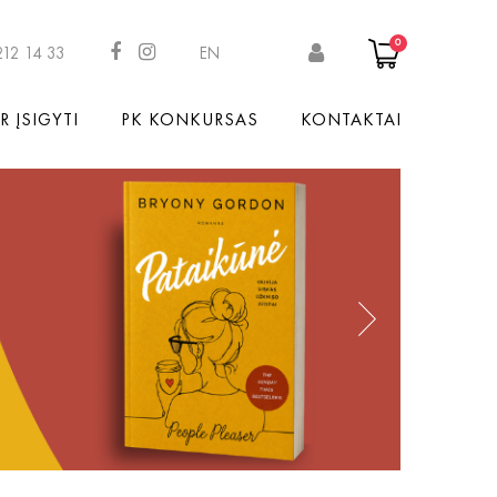
0
212 14 33
EN
R ĮSIGYTI
PK KONKURSAS
KONTAKTAI