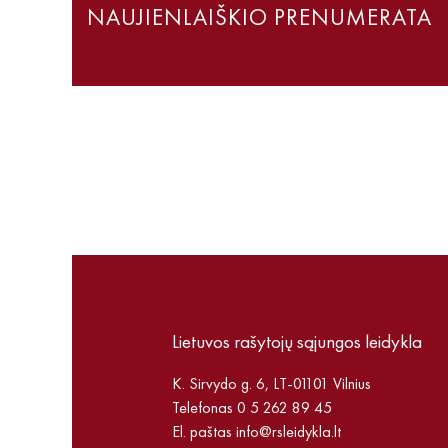
NAUJIENLAIŠKIO PRENUMERATA
Lietuvos rašytojų sąjungos leidykla
K. Sirvydo g. 6, LT-01101 Vilnius
Telefonas 0 5 262 89 45
El. paštas
info@rsleidykla.lt