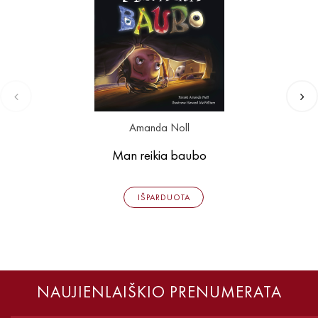
Amanda Noll
Man reikia baubo
IŠPARDUOTA
NAUJIENLAIŠKIO PRENUMERATA