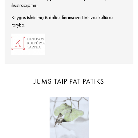
iliustracijomis.
Knygos išleidimą iš dalies finansavo Lietuvos kultūros
taryba.
JUMS TAIP PAT PATIKS