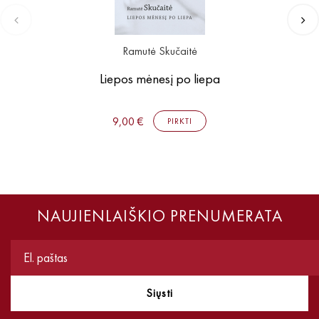
Ramutė Skučaitė
Liepos mėnesį po liepa
9,00 €
PIRKTI
NAUJIENLAIŠKIO PRENUMERATA
Siųsti