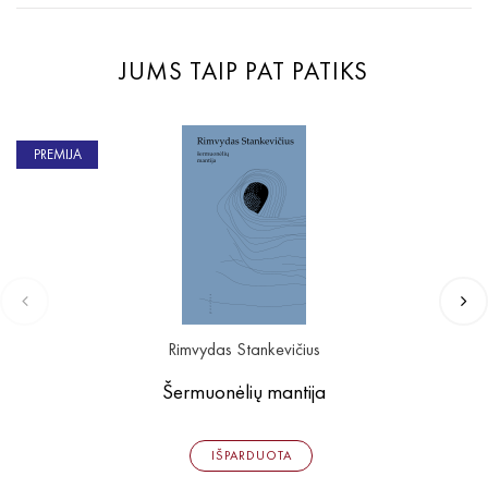
JUMS TAIP PAT PATIKS
PREMIJA
Rimvydas Stankevičius
Šermuonėlių mantija
IŠPARDUOTA