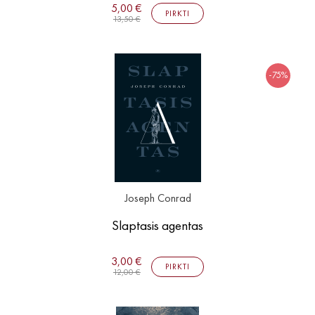
5,00 €
PIRKTI
13,50 €
-75%
Joseph Conrad
Slaptasis agentas
3,00 €
PIRKTI
12,00 €