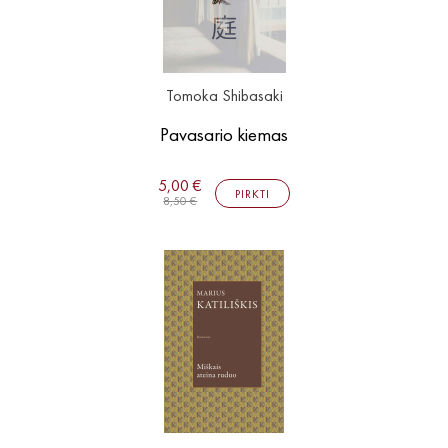
Tomoka Shibasaki
Pavasario kiemas
5,00 €
PIRKTI
8,50 €