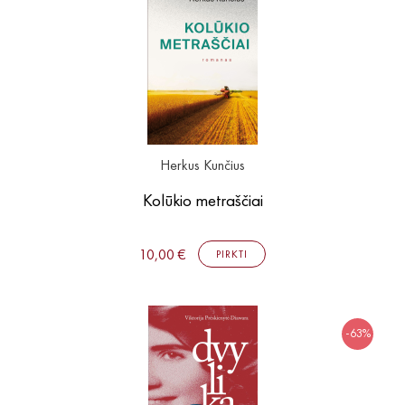
Herkus Kunčius
Kolūkio metraščiai
10,00 €
PIRKTI
-63%