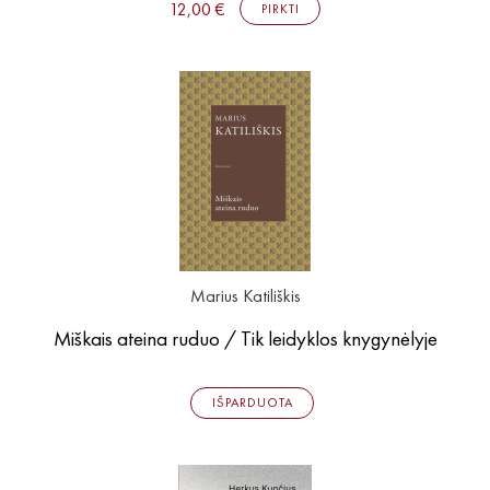
12,00 €
PIRKTI
Marius Katiliškis
Miškais ateina ruduo / Tik leidyklos knygynėlyje
IŠPARDUOTA