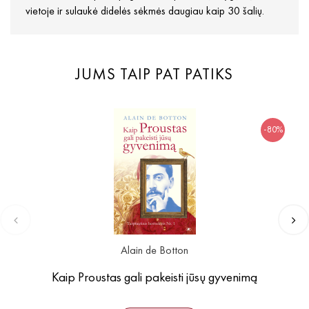
vietoje ir sulaukė didelės sėkmės daugiau kaip 30 šalių.
JUMS TAIP PAT PATIKS
-80%
Alain de Botton
Kaip Proustas gali pakeisti jūsų gyvenimą